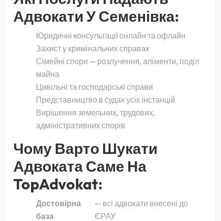
Адвокати У Семенівка:
Юридичні консультації онлайн та офлайн
Захист у кримінальних справах
Сімейні спори — розлучення, аліменти, поділ
майна
Цивільні та господарські справи
Представництво в судах усіх інстанцій
Вирішення земельних, трудових,
адміністративних спорів
Чому Варто Шукати
Адвоката Саме На
TopAdvokat:
Достовірна
— всі адвокати внесені до
база
ЄРАУ