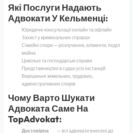
Які Послуги Надають
Адвокати У Кельменці:
Юридичні консультації онлайн та офлайн
Захист у кримінальних справах
Сімейні спори — розлучення, аліменти, поділ
майна
Цивільні та господарські справи
Представництво в судах усіх інстанцій
Вирішення земельних, трудових,
адміністративних спорів
Чому Варто Шукати
Адвоката Саме На
TopAdvokat:
Достовірна
— всі адвокати внесені до