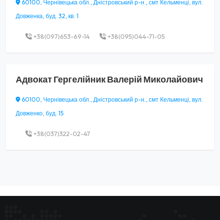
60100, Чернівецька обл., Дністровський р-н., смт Кельменці, вул.
Довженка, буд. 32, кв. 1
+38(097)653-69-14
+38(095)044-71-05
Адвокат
Гергелійник Валерій Миколайович
60100, Чернівецька обл., Дністровський р-н., смт Кельменці, вул.
Довженко, буд. 15
+38(037)322-02-47