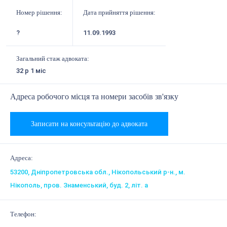
Номер рішення:
Дата прийняття рішення:
?
11.09.1993
Загальний стаж адвоката:
32 р 1 міс
Адреса робочого місця та номери засобів зв'язку
Записати на консультацію до адвоката
Адреса:
53200, Дніпропетровська обл., Нікопольський р-н., м.
Нікополь, пров. Знаменський, буд. 2, літ. а
Телефон: