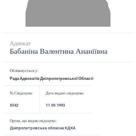
Адвокат
Бабаніна Валентина Ананіївна
Обліковується у:
Рада Адвокатів Дніпропетровської Області
№ Свідоцтва:
Дата видачі свідоцтва:
0342
11.09.1993
Орган, що видав свідоцтво:
Дніпропетровська обласна КДКА