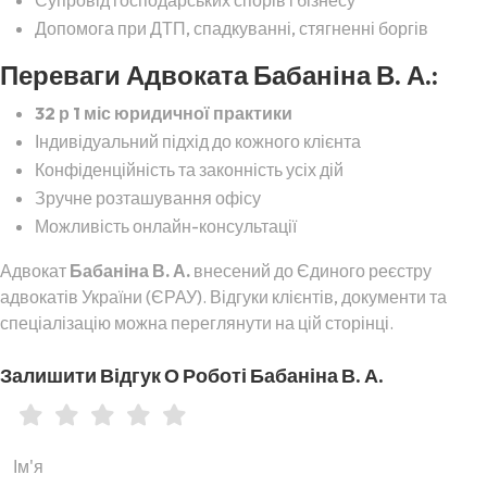
Супровід господарських спорів і бізнесу
Допомога при ДТП, спадкуванні, стягненні боргів
Переваги Адвоката Бабаніна В. А.:
32 р 1 міс юридичної практики
Індивідуальний підхід до кожного клієнта
Конфіденційність та законність усіх дій
Зручне розташування офісу
Можливість онлайн-консультації
Адвокат
Бабаніна В. А.
внесений до Єдиного реєстру
адвокатів України (ЄРАУ). Відгуки клієнтів, документи та
спеціалізацію можна переглянути на цій сторінці.
Залишити Відгук О Роботі Бабаніна В. А.
Ім'я