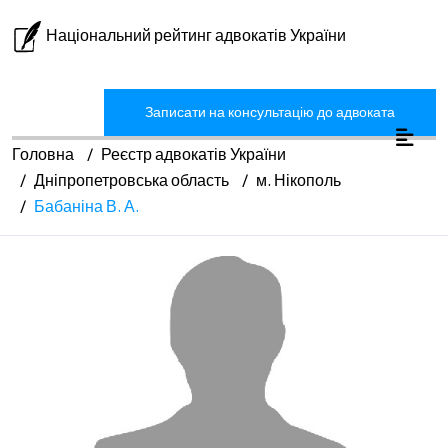
Національний рейтинг адвокатів України
Записати на консультацію до адвоката
Головна
Реєстр адвокатів України
Дніпропетровська область
м. Нікополь
Бабаніна В. А.