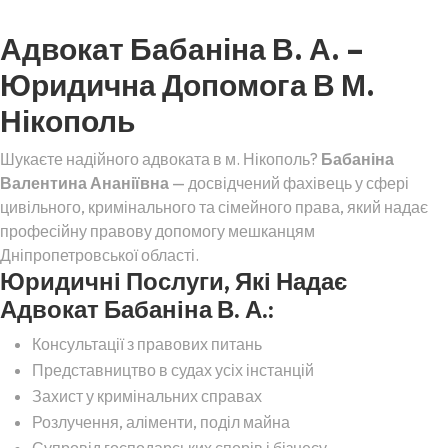
Адвокат Бабаніна В. А. –
Юридична Допомога В М.
Нікополь
Шукаєте надійного адвоката в м. Нікополь?
Бабаніна
Валентина Ананіївна
— досвідчений фахівець у сфері
цивільного, кримінального та сімейного права, який надає
професійну правову допомогу мешканцям
Дніпропетровської області.
Юридичні Послуги, Які Надає
Адвокат Бабаніна В. А.:
Консультації з правових питань
Представництво в судах усіх інстанцій
Захист у кримінальних справах
Розлучення, аліменти, поділ майна