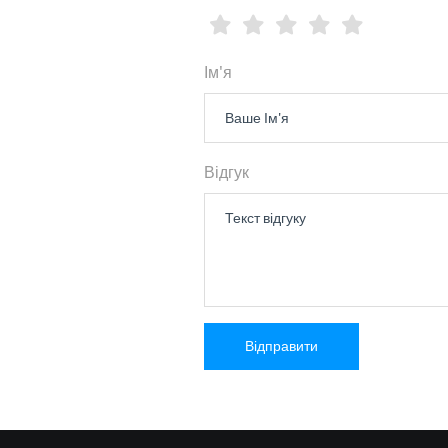
Ім'я
Відгук