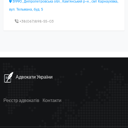
51990, Дніпропетровська обл., Кам’янський р-н., смт Карнаухівка,
вул. Тельмана, буд. 5
+38(067)898-55-03
Адвокати України
Реєстр адвокатів
Контакти