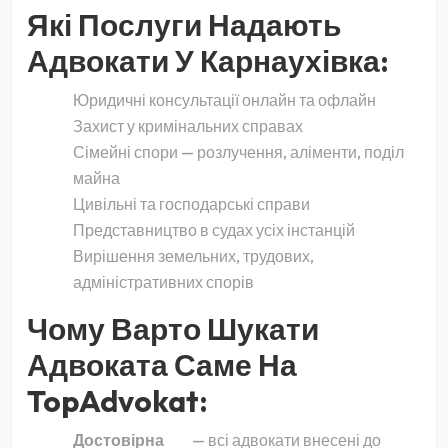
Які Послуги Надають
Адвокати У Карнаухівка:
Юридичні консультації онлайн та офлайн
Захист у кримінальних справах
Сімейні спори — розлучення, аліменти, поділ
майна
Цивільні та господарські справи
Представництво в судах усіх інстанцій
Вирішення земельних, трудових,
адміністративних спорів
Чому Варто Шукати
Адвоката Саме На
TopAdvokat:
Достовірна
— всі адвокати внесені до