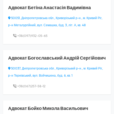
Адвокат
Бетіна Анастасія Вадимівна
50051, Дніпропетровська обл., Криворізький р-н., м. Кривий Ріг,
р-н Металургійний, вул. Семашка, буд. 3, літ. А, кв. 48
+38(097)932-05-65
Адвокат
Богославський Андрій Сергійович
50037, Дніпропетровська обл., Криворізький р-н., м. Кривий Ріг,
р-н Тернівський, вул. Войчишена, буд. 6, кв. 1
+38(067)257-58-12
Адвокат
Бойко Микола Васильович