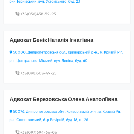
р-н Тернівський, вул. Ухтомського, буд. 23
+38(056)438-59-93
Адвокат
Бенік Наталія Ігнатівна
50000, Дніпропетровська обл., Криворізький р-н., м. Кривий Ріг,
р-н Центрально-Міський, вул. Леніна, буд. 60
+38(098)508-49-25
Адвокат
Березовська Олена Анатоліївна
50076, Дніпропетровська обл., Криворізький р-н., м. Кривий Ріг,
р-н Саксаганський, б-р Вечірній, буд. 16, кв. 28
+38(097)694-66-06