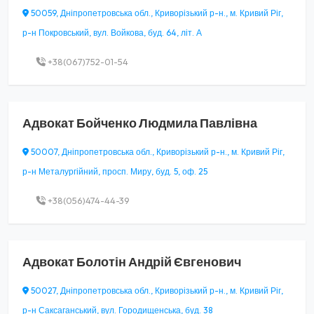
50059, Дніпропетровська обл., Криворізький р-н., м. Кривий Ріг,
р-н Покровський, вул. Войкова, буд. 64, літ. А
+38(067)752-01-54
Адвокат
Бойченко Людмила Павлівна
50007, Дніпропетровська обл., Криворізький р-н., м. Кривий Ріг,
р-н Металургійний, просп. Миру, буд. 5, оф. 25
+38(056)474-44-39
Адвокат
Болотін Андрій Євгенович
50027, Дніпропетровська обл., Криворізький р-н., м. Кривий Ріг,
р-н Саксаганський, вул. Городищенська, буд. 38