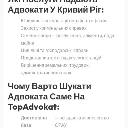
Адвокати У Кривий Ріг:
Юридичні консультації онлайн та офлайн
Захист у кримінальних справах
Сімейні спори — розлучення, аліменти, поділ
майна
Цивільні та господарські справи
Представництво в судах усіх інстанцій
Вирішення земельних, трудових,
адміністративних спорів
Чому Варто Шукати
Адвоката Саме На
TopAdvokat:
Достовірна
— всі адвокати внесені до
база
ЄРАУ