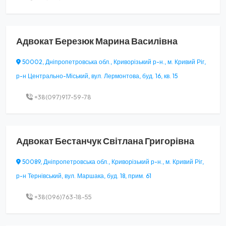
Адвокат
Березюк Марина Василівна
50002, Дніпропетровська обл., Криворізький р-н., м. Кривий Ріг,
р-н Центрально-Міський, вул. Лермонтова, буд. 16, кв. 15
+38(097)917-59-78
Адвокат
Бестанчук Світлана Григорівна
50089, Дніпропетровська обл., Криворізький р-н., м. Кривий Ріг,
р-н Тернівський, вул. Маршака, буд. 18, прим. 61
+38(096)763-18-55