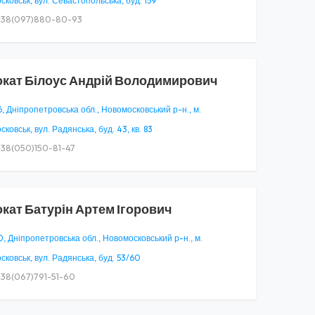
ковськ, вул. Севастопольська, буд. 159
38(097)880-80-93
окат
Білоус Андрій Володимирович
, Дніпропетровська обл., Новомосковський р-н., м.
ковськ, вул. Радянська, буд. 43, кв. 83
38(050)150-81-47
окат
Батурін Артем Ігорович
, Дніпропетровська обл., Новомосковський р-н., м.
ковськ, вул. Радянська, буд. 53/60
38(067)791-51-60