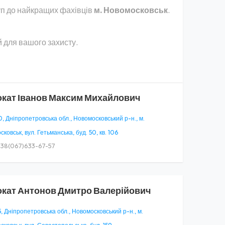
уп до найкращих фахівців
м. Новомосковськ
.
 для вашого захисту.
окат
Іванов Максим Михайлович
, Дніпропетровська обл., Новомосковський р-н., м.
ковськ, вул. Гетьманська, буд. 50, кв. 106
38(067)633-67-57
окат
Антонов Дмитро Валерійович
, Дніпропетровська обл., Новомосковський р-н., м.