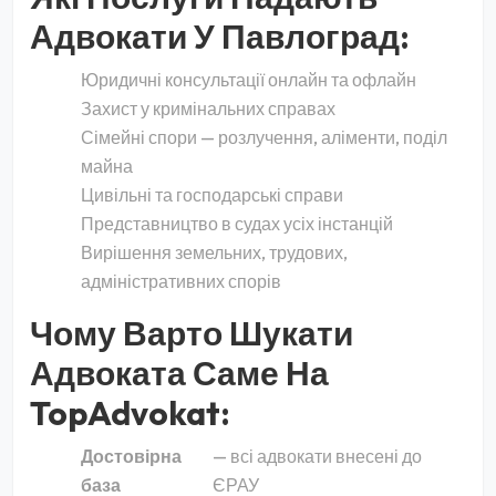
Адвокати У Павлоград:
Юридичні консультації онлайн та офлайн
Захист у кримінальних справах
Сімейні спори — розлучення, аліменти, поділ
майна
Цивільні та господарські справи
Представництво в судах усіх інстанцій
Вирішення земельних, трудових,
адміністративних спорів
Чому Варто Шукати
Адвоката Саме На
TopAdvokat:
Достовірна
— всі адвокати внесені до
база
ЄРАУ