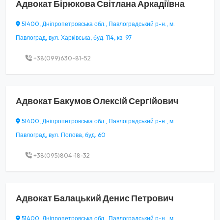
Адвокат
Бірюкова Світлана Аркадіївна
51400, Дніпропетровська обл., Павлоградський р-н., м.
Павлоград, вул. Харківська, буд. 114, кв. 97
+38(099)630-81-52
Адвокат
Бакумов Олексій Сергійович
51400, Дніпропетровська обл., Павлоградський р-н., м.
Павлоград, вул. Попова, буд. 60
+38(095)804-18-32
Адвокат
Балацький Денис Петрович
51400, Дніпропетровська обл., Павлоградський р-н., м.