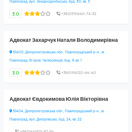
Павлоград, вул. Західнодонбаська, буд. 30, кв. 3
3.0
+38(099)660-76-32
Адвокат
Захарчук Наталя Володимирівна
51400, Дніпропетровська обл., Павлоградський р-н., м.
Павлоград, ІІІ пров. Челюскінців, буд. 9, кв. 1
3.0
+38(096)122-64-40
Адвокат
Євдокимова Юлія Вікторівна
51404, Дніпропетровська обл., Павлоградський р-н., м.
Павлоград, вул. Дніпровська, буд. 24, кв. 22
+38(066)921-97-94