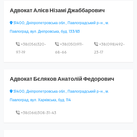
Адвокат
Алієв Нізамі Джаббарович
51400, Дніпропетровська обл., Павлоградський р-н., м.
Павлоград, вул. Дніпровська, буд. 133/83
+38(056)320-
+38(050)911-
+38(098)492-
97-19
68-66
23-17
Адвокат
Бєляков Анатолій Федорович
51400, Дніпропетровська обл., Павлоградський р-н., м.
Павлоград, вул. Харківська, буд. 114
+38(066)308-31-43