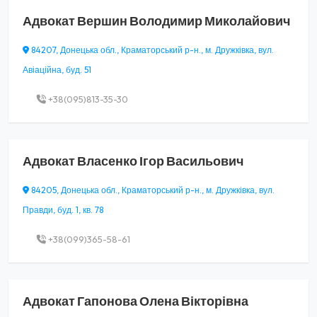
Адвокат
Вершин Володимир Миколайович
84207, Донецька обл., Краматорський р-н., м. Дружківка, вул.
Авіаційна, буд. 51
+38(095)813-35-30
Адвокат
Власенко Ігор Васильович
84205, Донецька обл., Краматорський р-н., м. Дружківка, вул.
Правди, буд. 1, кв. 78
+38(099)365-58-61
Адвокат
Гапонова Олена Вікторівна