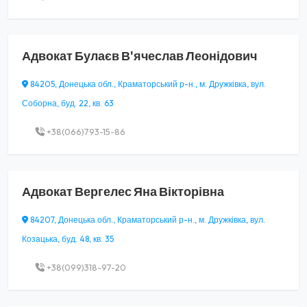
Адвокат
Булаєв В'ячеслав Леонідович
84205, Донецька обл., Краматорський р-н., м. Дружківка, вул.
Соборна, буд. 22, кв. 63
+38(066)793-15-86
Адвокат
Вергелес Яна Вікторівна
84207, Донецька обл., Краматорський р-н., м. Дружківка, вул.
Козацька, буд. 48, кв. 35
+38(099)318-97-20