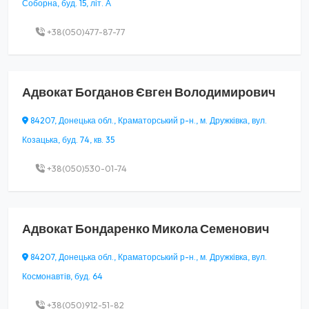
Соборна, буд. 15, літ. А
+38(050)477-87-77
Адвокат
Богданов Євген Володимирович
84207, Донецька обл., Краматорський р-н., м. Дружківка, вул.
Козацька, буд. 74, кв. 35
+38(050)530-01-74
Адвокат
Бондаренко Микола Семенович
84207, Донецька обл., Краматорський р-н., м. Дружківка, вул.
Космонавтів, буд. 64
+38(050)912-51-82