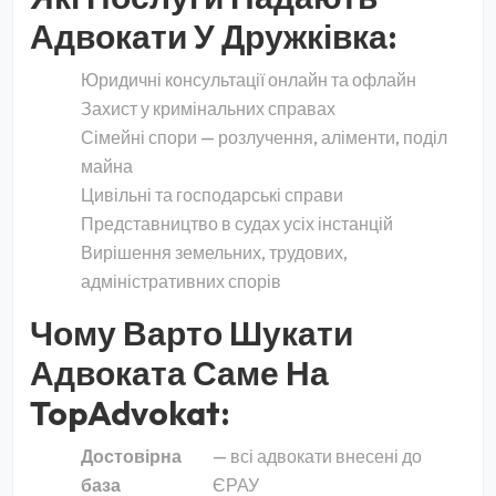
Адвокати У Дружківка:
Юридичні консультації онлайн та офлайн
Захист у кримінальних справах
Сімейні спори — розлучення, аліменти, поділ
майна
Цивільні та господарські справи
Представництво в судах усіх інстанцій
Вирішення земельних, трудових,
адміністративних спорів
Чому Варто Шукати
Адвоката Саме На
TopAdvokat:
Достовірна
— всі адвокати внесені до
база
ЄРАУ