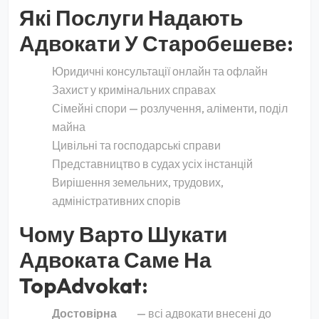
Які Послуги Надають
Адвокати У Старобешеве:
Юридичні консультації онлайн та офлайн
Захист у кримінальних справах
Сімейні спори — розлучення, аліменти, поділ
майна
Цивільні та господарські справи
Представництво в судах усіх інстанцій
Вирішення земельних, трудових,
адміністративних спорів
Чому Варто Шукати
Адвоката Саме На
TopAdvokat:
Достовірна
— всі адвокати внесені до