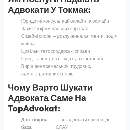
Адвокати У Токмак:
Юридичні консультації онлайн та офлайн
Захист у кримінальних справах
Сімейні спори — розлучення, аліменти, поділ
майна
Цивільні та господарські справи
Представництво в судах усіх інстанцій
Вирішення земельних, трудових,
адміністративних спорів
Чому Варто Шукати
Адвоката Саме На
TopAdvokat:
Достовірна
— всі адвокати внесені до
база
ЄРАУ