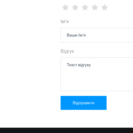
Ім'я
Відгук