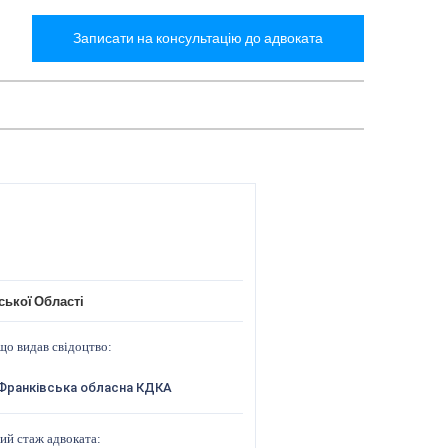
Записати на консультацію до адвоката
ської Області
що видав свідоцтво:
Франківська обласна КДКА
ий стаж адвоката: