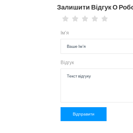
Залишити Відгук О Робо
Ім'я
Відгук