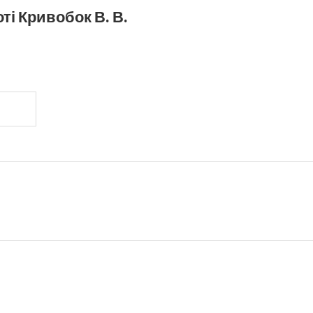
ті Кривобок В. В.