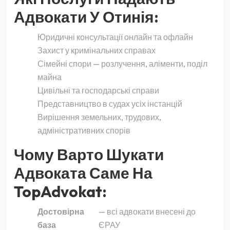
Адвокати У Отинія:
Юридичні консультації онлайн та офлайн
Захист у кримінальних справах
Сімейні спори — розлучення, аліменти, поділ
майна
Цивільні та господарські справи
Представництво в судах усіх інстанцій
Вирішення земельних, трудових,
адміністративних спорів
Чому Варто Шукати
Адвоката Саме На
TopAdvokat:
Достовірна
— всі адвокати внесені до
база
ЄРАУ