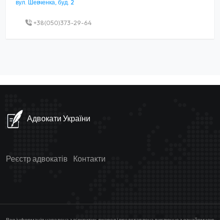
вул. Шевченка, буд. 2
+38(050)373-29-64
Адвокати України
Реєстр адвокатів
Контакти