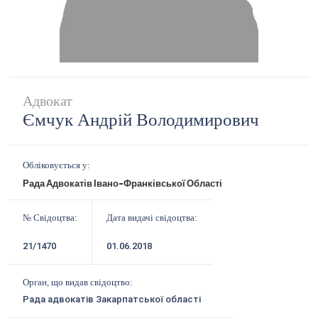
Адвокат
Ємчук Андрій Володимирович
Обліковується у:
Рада Адвокатів Івано-Франківської Області
№ Свідоцтва:
Дата видачі свідоцтва:
21/1470
01.06.2018
Орган, що видав свідоцтво:
Рада адвокатів Закарпатської області