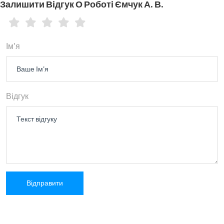
Залишити Відгук О Роботі Ємчук А. В.
Ім'я
Відгук