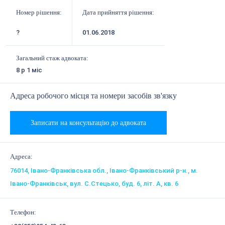
Номер рішення:
Дата прийняття рішення:
?
01.06.2018
Загальний стаж адвоката:
8 р 1 міс
Адреса робочого місця та номери засобів зв'язку
Записати на консультацію до адвоката
Адреса:
76014, Івано-Франківська обл., Івано-Франківський р-н., м.
Івано-Франківськ, вул. С.Стецько, буд. 6, літ. А, кв. 6
Телефон: