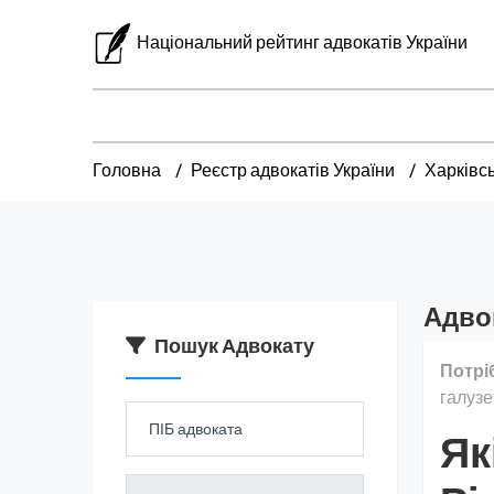
Національний рейтинг адвокатів України
Головна
Реєстр адвокатів України
Харківс
Адвок
Пошук Адвокату
Потрі
галузе
Як