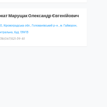
окат
Марущак Олександр Євгенійович
, Кіровоградська обл., Голованівський р-н., м. Гайворон,
нтральна, буд. 139/13
38(067)521-39-81