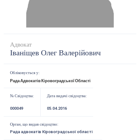
Адвокат
Іваніщев Олег Валерійович
Обліковується у:
Рада Адвокатів Кіровоградської Області
№ Свідоцтва:
Дата видачі свідоцтва:
000049
05.04.2016
Орган, що видав свідоцтво:
Рада адвокатів Кіровоградської області