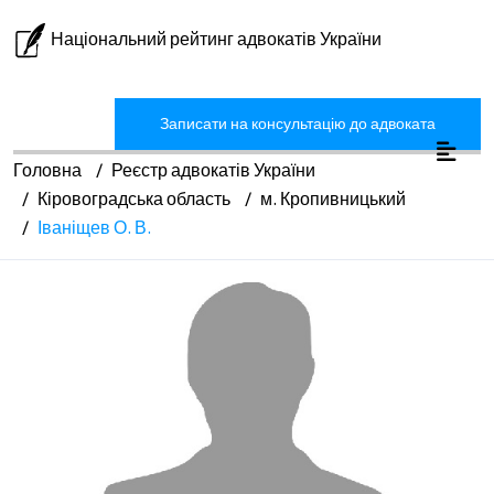
Національний рейтинг адвокатів України
Записати на консультацію до адвоката
Головна
Реєстр адвокатів України
Кіровоградська область
м. Кропивницький
Іваніщев О. В.