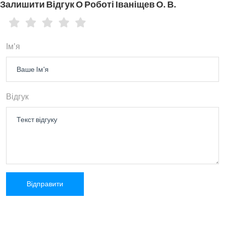
Залишити Відгук О Роботі Іваніщев О. В.
Ім'я
Відгук