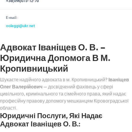
+38(096)073-12-70
E-mail:
ooleggi@ukr.net
Адвокат Іваніщев О. В. –
Юридична Допомога В М.
Кропивницький
Шукаєте надійного адвоката в м. Кропивницький?
Іваніщев
Олег Валерійович
— досвідчений фахівець у сфері
цивільного, кримінального та сімейного права, який надає
професійну правову допомогу мешканцям Кіровоградської
області.
Юридичні Послуги, Які Надає
Адвокат Іваніщев О. В.: