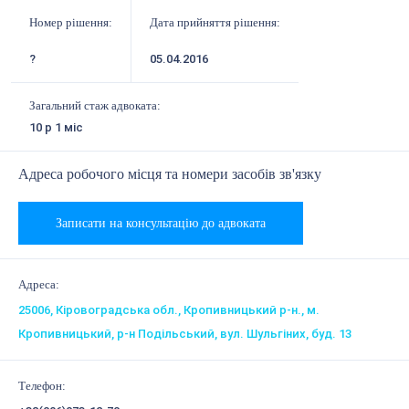
Номер рішення:
Дата прийняття рішення:
?
05.04.2016
Загальний стаж адвоката:
10 р 1 міс
Адреса робочого місця та номери засобів зв'язку
Записати на консультацію до адвоката
Адреса:
25006, Кіровоградська обл., Кропивницький р-н., м.
Кропивницький, р-н Подільський, вул. Шульгіних, буд. 13
Телефон: