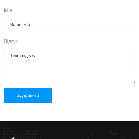
Ім'я
Відгук