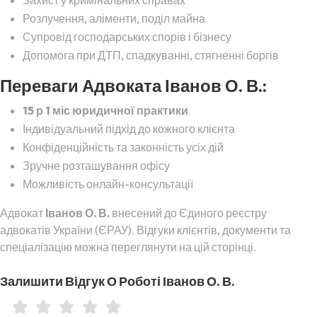
Захист у кримінальних справах
Розлучення, аліменти, поділ майна
Супровід господарських спорів і бізнесу
Допомога при ДТП, спадкуванні, стягненні боргів
Переваги Адвоката Іванов О. В.:
15 р 1 міс юридичної практики
Індивідуальний підхід до кожного клієнта
Конфіденційність та законність усіх дій
Зручне розташування офісу
Можливість онлайн-консультації
Адвокат
Іванов О. В.
внесений до Єдиного реєстру
адвокатів України (ЄРАУ). Відгуки клієнтів, документи та
спеціалізацію можна переглянути на цій сторінці.
Залишити Відгук О Роботі Іванов О. В.