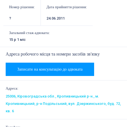
Номер рішення:
Дата прийняття рішення:
?
24.06.2011
Загальний стаж адвоката:
15 р 1 міс
Адреса робочого місця та номери засобів зв'язку
Записати на консультацію до адвоката
Адреса:
25006, Кіровоградська обл., Кропивницький р-н., м.
Кропивницький, р-н Подільський, вул. Дзержинського, буд. 72,
кв. 6