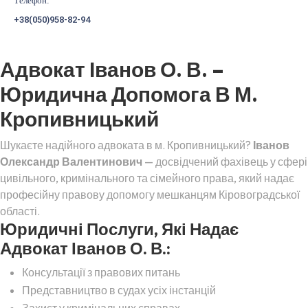
Телефон:
+38(050)958-82-94
Адвокат Іванов О. В. –
Юридична Допомога В М.
Кропивницький
Шукаєте надійного адвоката в м. Кропивницький?
Іванов
Олександр Валентинович
— досвідчений фахівець у сфері
цивільного, кримінального та сімейного права, який надає
професійну правову допомогу мешканцям Кіровоградської
області.
Юридичні Послуги, Які Надає
Адвокат Іванов О. В.:
Консультації з правових питань
Представництво в судах усіх інстанцій