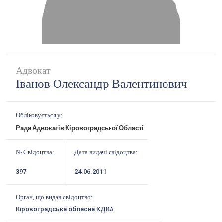
Адвокат
Іванов Олександр Валентинович
Обліковується у:
Рада Адвокатів Кіровоградської Області
№ Свідоцтва:
Дата видачі свідоцтва:
397
24.06.2011
Орган, що видав свідоцтво:
Кіровоградська обласна КДКА