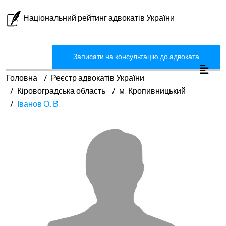
Національний рейтинг адвокатів України
Записати на консультацію до адвоката
Головна
Реєстр адвокатів України
Кіровоградська область
м. Кропивницький
Іванов О. В.