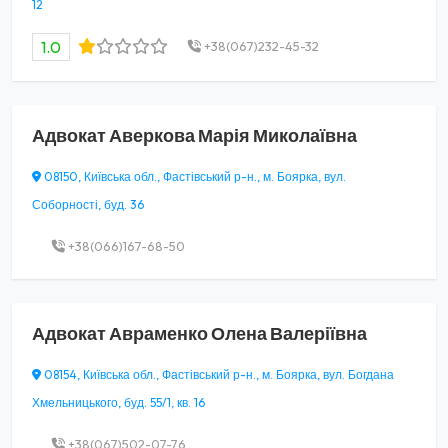
12
1.0
+38(067)232-45-32
Адвокат
Аверкова Марія Миколаївна
08150, Київська обл., Фастівський р-н., м. Боярка, вул.
Соборності, буд. 36
+38(066)167-68-50
Адвокат
Авраменко Олена Валеріївна
08154, Київська обл., Фастівський р-н., м. Боярка, вул. Богдана
Хмельницького, буд. 55/1, кв. 16
+38(067)502-07-76