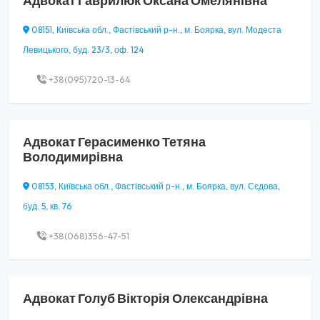
Адвокат
Гаврилюк Оксана Омелянівна
08151, Київська обл., Фастівський р-н., м. Боярка, вул. Модеста
Левицького, буд. 23/3, оф. 124
+38(095)720-13-64
Адвокат
Герасименко Тетяна
Володимирівна
08153, Київська обл., Фастівський р-н., м. Боярка, вул. Сєдова,
буд. 5, кв. 76
+38(068)356-47-51
Адвокат
Голуб Вікторія Олександрівна