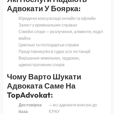
Адвокати У Боярка:
Юридичні консультації онлайн та офлайн
Захист у кримінальних справах
Сімейні спори — розлучення, аліменти, поділ
майна
Цивільні та господарські справи
Представництво в судах усіх інстанцій
Вирішення земельних, трудових,
адміністративних спорів
Чому Варто Шукати
Адвоката Саме На
TopAdvokat:
Достовірна
— всі адвокати внесені до
база
ЄРАУ