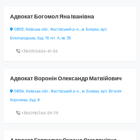
Адвокат
Богомол Яна Іванівна
08153, Київська обл., Фастівський р-н., м. Боярка, вул.
Білогородська, буд. 19, літ. А, кв. 55
+38(050)624-61-56
Адвокат
Воронін Олександр Матвійович
08154, Київська обл., Фастівський р-н., м. Боярка, вул. Віталія
Королюка, буд. 8
+38(098)766-59-79