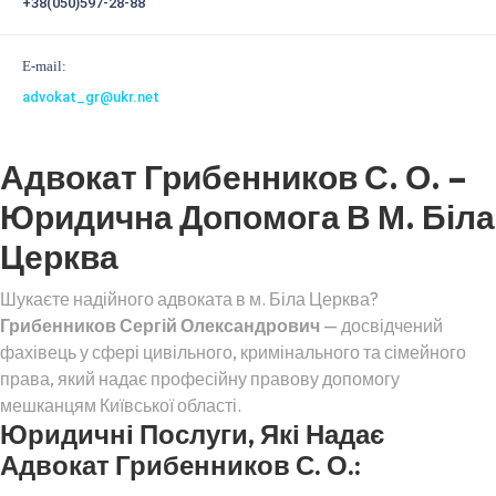
+38(050)597-28-88
E-mail:
advokat_gr@ukr.net
Адвокат Грибенников С. О. –
Юридична Допомога В М. Біла
Церква
Шукаєте надійного адвоката в м. Біла Церква?
Грибенников Сергій Олександрович
— досвідчений
фахівець у сфері цивільного, кримінального та сімейного
права, який надає професійну правову допомогу
мешканцям Київської області.
Юридичні Послуги, Які Надає
Адвокат Грибенников С. О.: