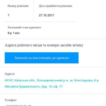
Номер рішення:
Дата прийняття рішення:
?
27.10.2017
Загальний стаж адвоката:
8 р 1 міс
Адреса робочого місця та номери засобів зв'язку
Записати на консультацію до адвоката
Адреса:
09107, Київська обл., Білоцерківський р-н., м. Біла Церква, б-р
Михайла Грушевського, буд. 13, оф. 77
Телефон: