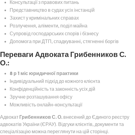
Консультації з правових питань
Представництво в судах усіх інстанцій
Захист у кримінальних справах
Розлучення, аліменти, поділ майна
Супровід господарських спорів і бізнесу
Допомога при ДТП, спадкуванні, стягненні боргів
Переваги Адвоката Грибенников С.
О.:
8 р 1 міс юридичної практики
Індивідуальний підхід до кожного клієнта
Конфіденційність та законність усіх дій
Зручне розташування офісу
Можливість онлайн-консультації
Адвокат
Грибенников С. О.
внесений до Єдиного реєстру
адвокатів України (ЄРАУ). Відгуки клієнтів, документи та
спеціалізацію можна переглянути на цій сторінці.