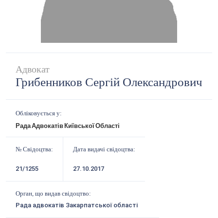
Адвокат
Грибенников Сергій Олександрович
Обліковується у:
Рада Адвокатів Київської Області
№ Свідоцтва:
Дата видачі свідоцтва:
21/1255
27.10.2017
Орган, що видав свідоцтво:
Рада адвокатів Закарпатської області