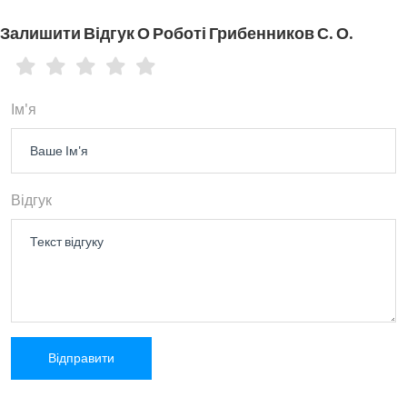
Залишити Відгук О Роботі Грибенников С. О.
Ім'я
Відгук