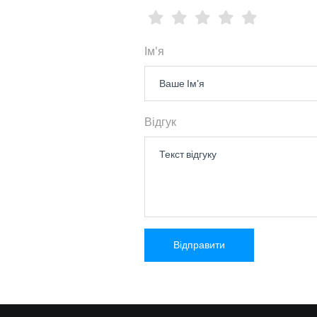
Ім'я
Відгук