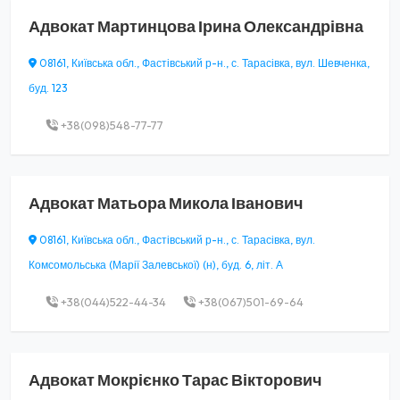
Адвокат
Мартинцова Ірина Олександрівна
08161, Київська обл., Фастівський р-н., с. Тарасівка, вул. Шевченка,
буд. 123
+38(098)548-77-77
Адвокат
Матьора Микола Іванович
08161, Київська обл., Фастівський р-н., с. Тарасівка, вул.
Комсомольська (Марії Залевської) (н), буд. 6, літ. А
+38(044)522-44-34
+38(067)501-69-64
Адвокат
Мокрієнко Тарас Вікторович