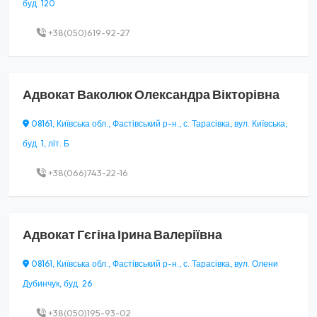
буд. 120
+38(050)619-92-27
Адвокат
Ваколюк Олександра Вікторівна
08161, Київська обл., Фастівський р-н., с. Тарасівка, вул. Київська,
буд. 1, літ. Б
+38(066)743-22-16
Адвокат
Гєгіна Ірина Валеріївна
08161, Київська обл., Фастівський р-н., с. Тарасівка, вул. Олени
Дубинчук, буд. 26
+38(050)195-93-02