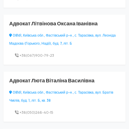
Адвокат
Літвінова Оксана Іванівна
08161, Київська обл., Фастівський р-н., с. Тарасівка, вул. Леоніда
Мадоєва (Горького, Надії), буд. 7, літ. Б
+38(067)900-79-23
Адвокат
Люта Віталіна Василівна
08161, Київська обл., Фастівський р-н., с. Тарасівка, вул. Братів
Чмілів, буд. 1, літ. Б, кв. 38
+38(050)268-40-15