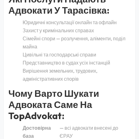
Адвокати У Тарасівка:
Юридичні консультації онлайн та офлайн
Захист у кримінальних справах
Сімейні спори — розлучення, аліменти, поділ
майна
Цивільні та господарські справи
Представництво в судах усіх інстанцій
Вирішення земельних, трудових,
адміністративних спорів
Чому Варто Шукати
Адвоката Саме На
TopAdvokat:
Достовірна
— всі адвокати внесені до
база
ЄРАУ