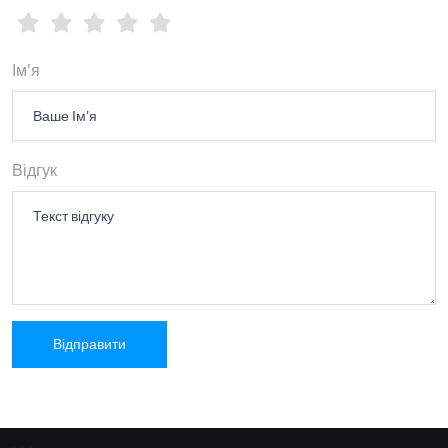
Ім'я
Відгук