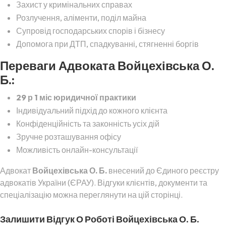
Захист у кримінальних справах
Розлучення, аліменти, поділ майна
Супровід господарських спорів і бізнесу
Допомога при ДТП, спадкуванні, стягненні боргів
Переваги Адвоката Войцехівська О.
Б.:
29 р 1 міс юридичної практики
Індивідуальний підхід до кожного клієнта
Конфіденційність та законність усіх дій
Зручне розташування офісу
Можливість онлайн-консультації
Адвокат
Войцехівська О. Б.
внесений до Єдиного реєстру
адвокатів України (ЄРАУ). Відгуки клієнтів, документи та
спеціалізацію можна переглянути на цій сторінці.
Залишити Відгук О Роботі Войцехівська О. Б.