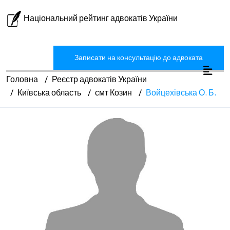
Національний рейтинг адвокатів України
Записати на консультацію до адвоката
Головна
Реєстр адвокатів України
Київська область
смт Козин
Войцехівська О. Б.