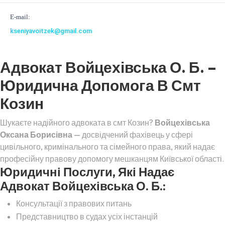
E-mail:
kseniyavoitzek@gmail.com
Адвокат Войцехівська О. Б. –
Юридична Допомога В Смт
Козин
Шукаєте надійного адвоката в смт Козин?
Войцехівська
Оксана Борисівна
— досвідчений фахівець у сфері
цивільного, кримінального та сімейного права, який надає
професійну правову допомогу мешканцям Київської області.
Юридичні Послуги, Які Надає
Адвокат Войцехівська О. Б.:
Консультації з правових питань
Представництво в судах усіх інстанцій