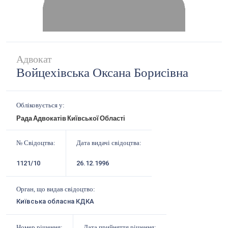
Адвокат
Войцехівська Оксана Борисівна
Обліковується у:
Рада Адвокатів Київської Області
№ Свідоцтва:
Дата видачі свідоцтва:
1121/10
26.12.1996
Орган, що видав свідоцтво:
Київська обласна КДКА
Номер рішення:
Дата прийняття рішення: