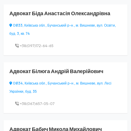
Адвокат
Біда Анастасія Олександрівна
08133, Київська обл., Бучанський р-н., м. Вишневе, вул. Освіти,
буд. 3, кв. 74
+38(097)172-64-65
Адвокат
Білюга Андрій Валерійович
08134, Київська обл., Бучанський р-н., м. Вишневе, вул. Лесі
Українки, буд. 35
+38(067)657-05-07
Адвокат
Бабич Микола Михайлович