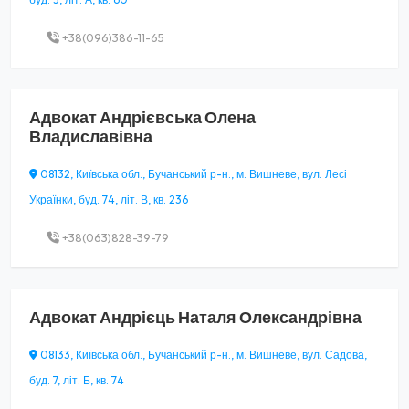
+38(096)386-11-65
Адвокат
Андрієвська Олена
Владиславівна
08132, Київська обл., Бучанський р-н., м. Вишневе, вул. Лесі
Українки, буд. 74, літ. В, кв. 236
+38(063)828-39-79
Адвокат
Андрієць Наталя Олександрівна
08133, Київська обл., Бучанський р-н., м. Вишневе, вул. Садова,
буд. 7, літ. Б, кв. 74