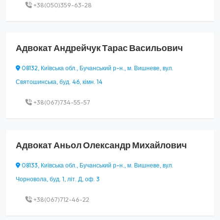
+38(050)359-63-28
Адвокат
Андрейчук Тарас Васильович
08132, Київська обл., Бучанський р-н., м. Вишневе, вул.
Святошинська, буд. 46, кімн. 14
+38(067)734-55-57
Адвокат
Аньол Олександр Михайлович
08133, Київська обл., Бучанський р-н., м. Вишневе, вул.
Чорновола, буд. 1, літ. Д, оф. 3
+38(067)712-46-22