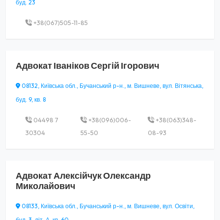
буд. 23
+38(067)505-11-85
Адвокат
Іваніков Сергій Ігорович
08132, Київська обл., Бучанський р-н., м. Вишневе, вул. Вітянська,
буд. 9, кв. 8
04498 7
+38(096)006-
+38(063)348-
30304
55-50
08-93
Адвокат
Алексійчук Олександр
Миколайович
08133, Київська обл., Бучанський р-н., м. Вишневе, вул. Освіти,
буд. 3, літ. А, кв. 60