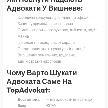
Адвокати У Вишневе:
Юридичні консультації онлайн та офлайн
Захист у кримінальних справах
Сімейні спори — розлучення, аліменти, поділ
майна
Цивільні та господарські справи
Представництво в судах усіх інстанцій
Вирішення земельних, трудових,
адміністративних спорів
Чому Варто Шукати
Адвоката Саме На
TopAdvokat:
Достовірна
— всі адвокати внесені до
база
ЄРАУ