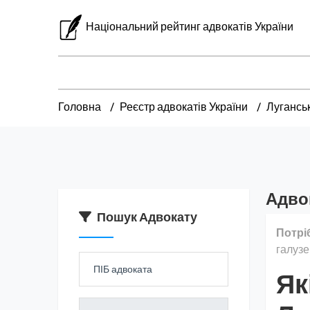
Національний рейтинг адвокатів України
Головна
Реєстр адвокатів України
Лугансь
Адво
Пошук Адвокату
Потрі
галузе
Як