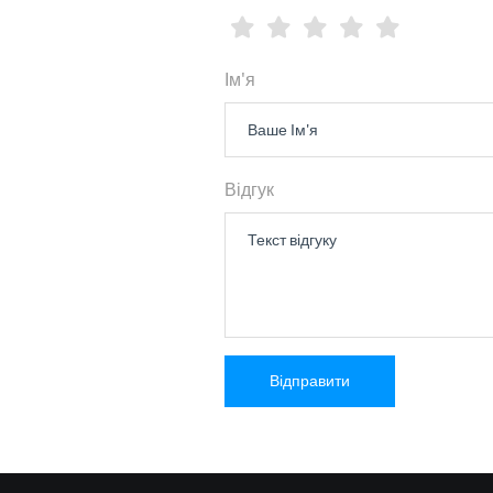
Ім'я
Відгук