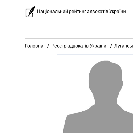
Національний рейтинг адвокатів України
Головна
Реєстр адвокатів України
Лугансь