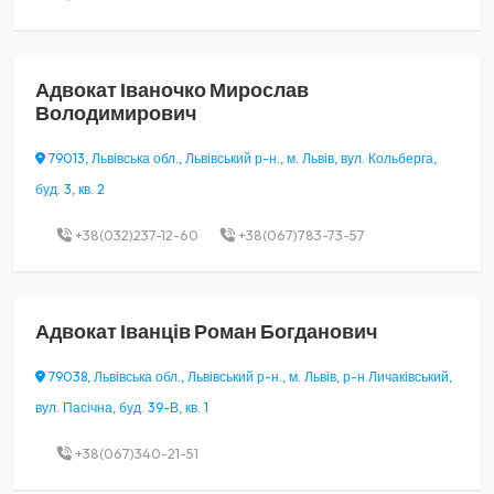
Адвокат
Іваночко Мирослав
Володимирович
79013, Львівська обл., Львівський р-н., м. Львів, вул. Кольберга,
буд. 3, кв. 2
+38(032)237-12-60
+38(067)783-73-57
Адвокат
Іванців Роман Богданович
79038, Львівська обл., Львівський р-н., м. Львів, р-н Личаківський,
вул. Пасічна, буд. 39-В, кв. 1
+38(067)340-21-51