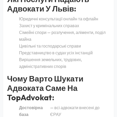
Адвокати У Львів:
Юридичні консультації онлайн та офлайн
Захист у кримінальних справах
Сімейні спори — розлучення, аліменти, поділ
майна
Цивільні та господарські справи
Представництво в судах усіх інстанцій
Вирішення земельних, трудових,
адміністративних спорів
Чому Варто Шукати
Адвоката Саме На
TopAdvokat:
Достовірна
— всі адвокати внесені до
база
ЄРАУ