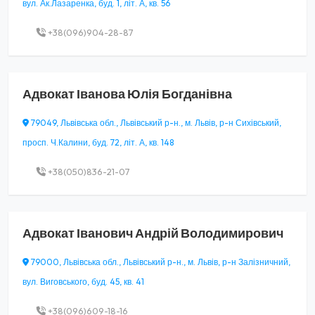
вул. Ак.Лазаренка, буд. 1, літ. А, кв. 56
+38(096)904-28-87
Адвокат
Іванова Юлія Богданівна
79049, Львівська обл., Львівський р-н., м. Львів, р-н Сихівський,
просп. Ч.Калини, буд. 72, літ. А, кв. 148
+38(050)836-21-07
Адвокат
Іванович Андрій Володимирович
79000, Львівська обл., Львівський р-н., м. Львів, р-н Залізничний,
вул. Виговського, буд. 45, кв. 41
+38(096)609-18-16