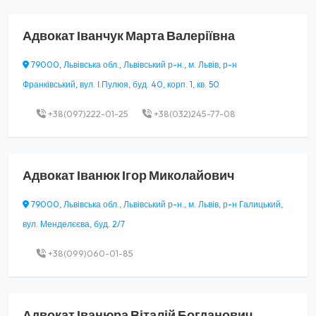
Адвокат
Іванчук Марта Валеріївна
79000, Львівська обл., Львівський р-н., м. Львів, р-н
Франківський, вул. І.Пулюя, буд. 40, корп. 1, кв. 50
+38(097)222-01-25
+38(032)245-77-08
Адвокат
Іванюк Ігор Миколайович
79000, Львівська обл., Львівський р-н., м. Львів, р-н Галицький,
вул. Менделєєва, буд. 2/7
+38(099)060-01-85
Адвокат
Іванюра Віталій Богданович