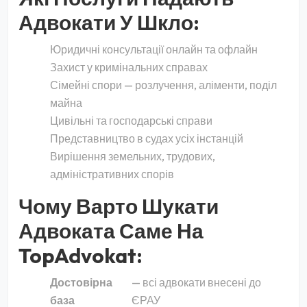
Адвокати У Шкло:
Юридичні консультації онлайн та офлайн
Захист у кримінальних справах
Сімейні спори — розлучення, аліменти, поділ
майна
Цивільні та господарські справи
Представництво в судах усіх інстанцій
Вирішення земельних, трудових,
адміністративних спорів
Чому Варто Шукати
Адвоката Саме На
TopAdvokat:
Достовірна
— всі адвокати внесені до
база
ЄРАУ