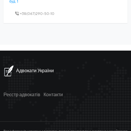
буд. 1
+38(067)290-50-10
Адвокати України
Реєстр адвокатів
Контакти