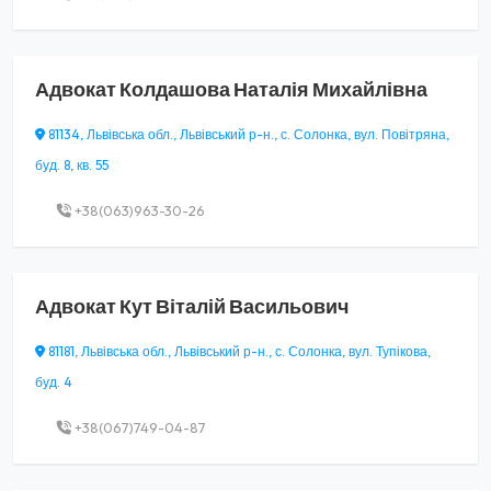
Адвокат
Колдашова Наталія Михайлівна
81134, Львівська обл., Львівський р-н., с. Солонка, вул. Повітряна,
буд. 8, кв. 55
+38(063)963-30-26
Адвокат
Кут Віталій Васильович
81181, Львівська обл., Львівський р-н., с. Солонка, вул. Тупікова,
буд. 4
+38(067)749-04-87