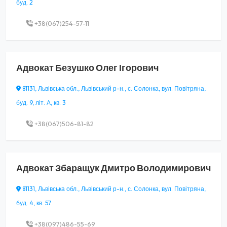
буд. 2
+38(067)254-57-11
Адвокат
Безушко Олег Ігорович
81131, Львівська обл., Львівський р-н., с. Солонка, вул. Повітряна,
буд. 9, літ. А, кв. 3
+38(067)506-81-82
Адвокат
Збаращук Дмитро Володимирович
81131, Львівська обл., Львівський р-н., с. Солонка, вул. Повітряна,
буд. 4, кв. 57
+38(097)486-55-69