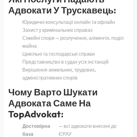
Адвокати У Трускавець:
Юридичні консультації онлайн та офлайн
Захист у кримінальних справах
Сімейні спори — розлучення, аліменти, поділ
майна
Цивільні та господарські справи
Представництво в судах усіх інстанцій
Вирішення земельних, трудових,
адміністративних спорів
Чому Варто Шукати
Адвоката Саме На
TopAdvokat:
Достовірна
— всі адвокати внесені до
база
ЄРАУ