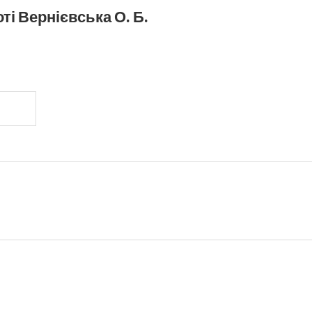
ті Вернієвська О. Б.