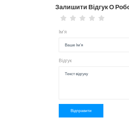
Залишити Відгук О Робо
Ім'я
Відгук