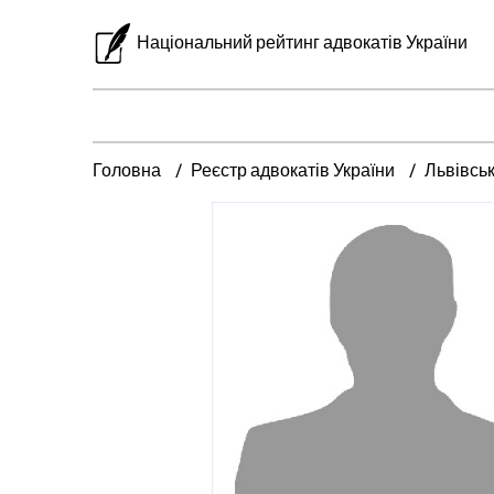
Національний рейтинг адвокатів України
Головна
Реєстр адвокатів України
Львівсь