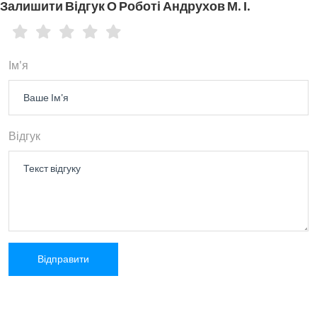
Залишити Відгук О Роботі Андрухов М. І.
Ім'я
Відгук