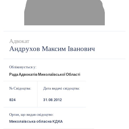
Адвокат
Андрухов Максим Іванович
Обліковується у:
Рада Адвокатів Миколаївської Області
№ Свідоцтва:
Дата видачі свідоцтва:
824
31.08.2012
Орган, що видав свідоцтво:
Миколаївська обласна КДКА