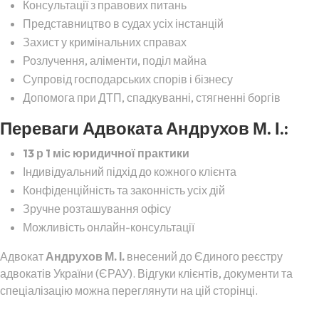
Консультації з правових питань
Представництво в судах усіх інстанцій
Захист у кримінальних справах
Розлучення, аліменти, поділ майна
Супровід господарських спорів і бізнесу
Допомога при ДТП, спадкуванні, стягненні боргів
Переваги Адвоката Андрухов М. І.:
13 р 1 міс юридичної практики
Індивідуальний підхід до кожного клієнта
Конфіденційність та законність усіх дій
Зручне розташування офісу
Можливість онлайн-консультації
Адвокат
Андрухов М. І.
внесений до Єдиного реєстру
адвокатів України (ЄРАУ). Відгуки клієнтів, документи та
спеціалізацію можна переглянути на цій сторінці.