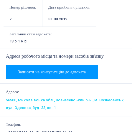
Номер рішення:
Дата прийняття рішення:
?
31.08.2012
Загальний стаж адвоката:
13 р 1 міс
Адреса робочого місця та номери засобів зв'язку
Записати на консультацію до адвоката
Адреса:
56500, Миколаївська обл., Вознесенський р-н., м. Вознесенськ,
вул. Одеська, буд. 33, кв. 1
Телефон: