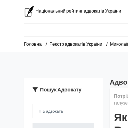
Національний рейтинг адвокатів України
Головна
Реєстр адвокатів України
Миколаї
Адво
Пошук Адвокату
Потрі
галузе
Як