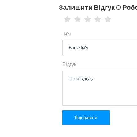
Залишити Відгук О Робо
Ім'я
Відгук