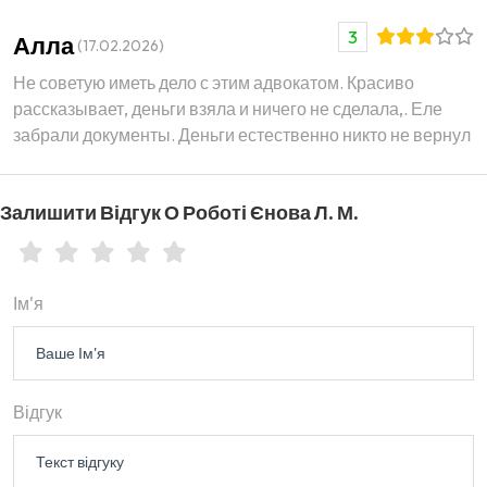
3
Алла
(
17.02.2026
)
Не советую иметь дело с этим адвокатом. Красиво
рассказывает, деньги взяла и ничего не сделала,. Еле
забрали документы. Деньги естественно никто не вернул
Залишити Відгук О Роботі Єнова Л. М.
Ім'я
Відгук