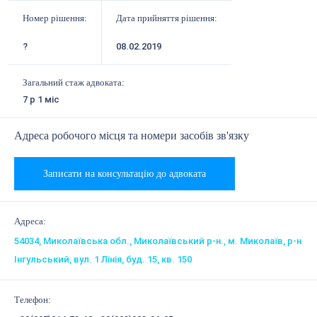
Номер рішення:
Дата прийняття рішення:
?
08.02.2019
Загальний стаж адвоката:
7 р 1 міс
Адреса робочого місця та номери засобів зв'язку
Записати на консультацію до адвоката
Адреса:
54034, Миколаївська обл., Миколаївський р-н., м. Миколаїв, р-н
Інгульський, вул. 1 Лінія, буд. 15, кв. 150
Телефон: