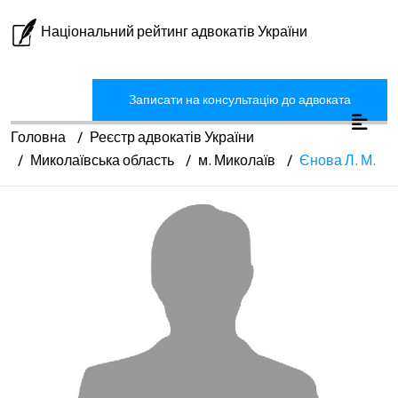
Національний рейтинг адвокатів України
Записати на консультацію до адвоката
Головна
Реєстр адвокатів України
Миколаївська область
м. Миколаїв
Єнова Л. М.