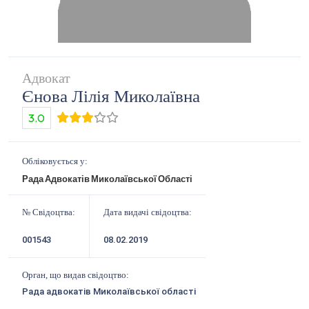
Адвокат
Єнова Лілія Миколаївна
3.0
Обліковується у:
Рада Адвокатів Миколаївської Області
№ Свідоцтва:
Дата видачі свідоцтва:
001543
08.02.2019
Орган, що видав свідоцтво:
Рада адвокатів Миколаївської області