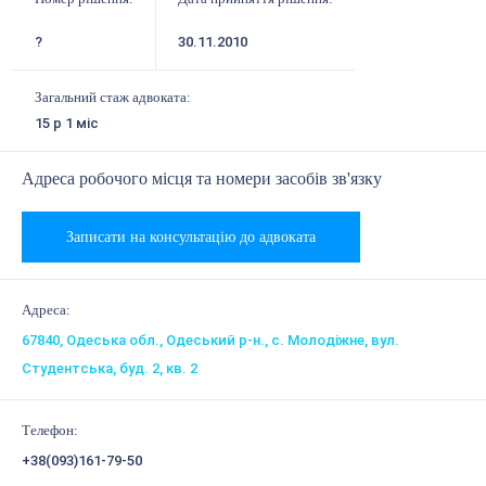
?
30.11.2010
Загальний стаж адвоката:
15 р 1 міс
Адреса робочого місця та номери засобів зв'язку
Записати на консультацію до адвоката
Адреса:
67840, Одеська обл., Одеський р-н., с. Молодіжне, вул.
Студентська, буд. 2, кв. 2
Телефон:
+38(093)161-79-50