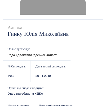
Адвокат
Гинку Юлія Миколаївна
Обліковується у:
Рада Адвокатів Одеської Області
№ Свідоцтва:
Дата видачі свідоцтва:
1953
30.11.2010
Орган, що видав свідоцтво:
Одеська обласна КДКА
Номер рішення:
Дата прийняття рішення: