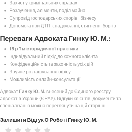
Захист у кримінальних справах
Розлучення, аліменти, поділ майна
Супровід господарських спорів і бізнесу
Допомога при ДТП, спадкуванні, стягненні боргів
Переваги Адвоката Гинку Ю. М.:
15 р 1 міс юридичної практики
Індивідуальний підхід до кожного клієнта
Конфіденційність та законність усіх дій
Зручне розташування офісу
Можливість онлайн-консультації
Адвокат
Гинку Ю. М.
внесений до Єдиного реєстру
адвокатів України (ЄРАУ). Відгуки клієнтів, документи та
спеціалізацію можна переглянути на цій сторінці.
Залишити Відгук О Роботі Гинку Ю. М.