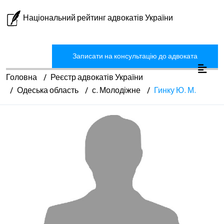
Національний рейтинг адвокатів України
Записати на консультацію до адвоката
Головна
Реєстр адвокатів України
Одеська область
с. Молодіжне
Гинку Ю. М.