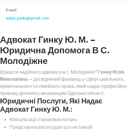
E-mail:
yuliya.gunky@gmail.com
Адвокат Гинку Ю. М. –
Юридична Допомога В С.
Молодіжне
Шукаєте надійного адвоката в с. Молодіжне?
Гинку Юлія
Миколаївна
— досвідчений фахівець у сфері цивільного,
кримінального та сімейного права, який надає професійну
правову допомогу мешканцям Одеської області.
Юридичні Послуги, Які Надає
Адвокат Гинку Ю. М.:
Консультації з правових питань
Представництво в судах усіх інстанцій