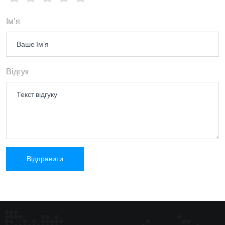
Ім'я
Відгук