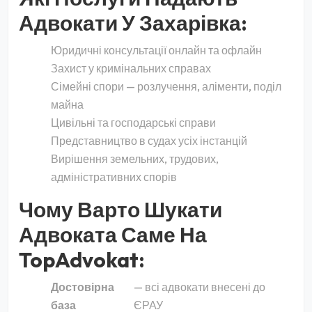
Адвокати У Захарівка:
Юридичні консультації онлайн та офлайн
Захист у кримінальних справах
Сімейні спори — розлучення, аліменти, поділ
майна
Цивільні та господарські справи
Представництво в судах усіх інстанцій
Вирішення земельних, трудових,
адміністративних спорів
Чому Варто Шукати
Адвоката Саме На
TopAdvokat:
Достовірна
— всі адвокати внесені до
база
ЄРАУ