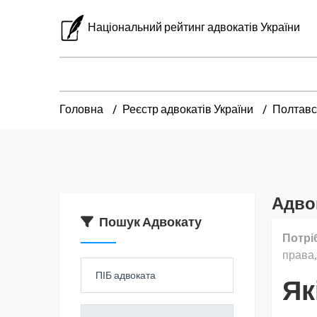
Національний рейтинг адвокатів України
Головна
Реєстр адвокатів України
Полтавс
Адво
Пошук Адвокату
Потрі
права,
Як