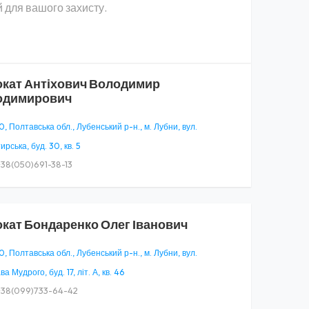
 для вашого захисту.
окат
Антіхович Володимир
одимирович
, Полтавська обл., Лубенський р-н., м. Лубни, вул.
рська, буд. 30, кв. 5
38(050)691-38-13
окат
Бондаренко Олег Іванович
, Полтавська обл., Лубенський р-н., м. Лубни, вул.
а Мудрого, буд. 17, літ. А, кв. 46
38(099)733-64-42