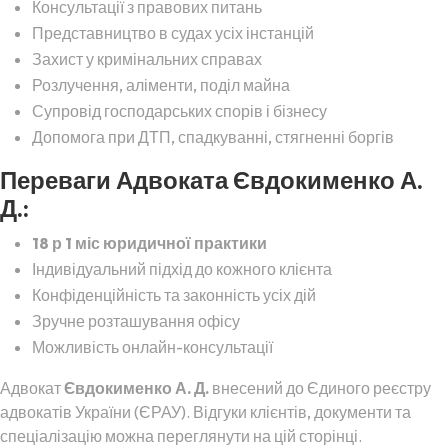
Консультації з правових питань
Представництво в судах усіх інстанцій
Захист у кримінальних справах
Розлучення, аліменти, поділ майна
Супровід господарських спорів і бізнесу
Допомога при ДТП, спадкуванні, стягненні боргів
Переваги Адвоката Євдокименко А.
Д.:
18 р 1 міс юридичної практики
Індивідуальний підхід до кожного клієнта
Конфіденційність та законність усіх дій
Зручне розташування офісу
Можливість онлайн-консультації
Адвокат
Євдокименко А. Д.
внесений до Єдиного реєстру
адвокатів України (ЄРАУ). Відгуки клієнтів, документи та
спеціалізацію можна переглянути на цій сторінці.