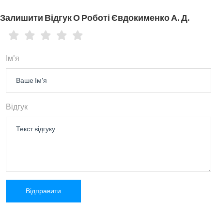
Залишити Відгук О Роботі Євдокименко А. Д.
Ім'я
Відгук