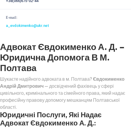
+38(066)675-02-44
E-mail:
a_evdokimenko@ukr.net
Адвокат Євдокименко А. Д. –
Юридична Допомога В М.
Полтава
Шукаєте надійного адвоката в м. Полтава?
Євдокименко
Андрій Дмитрович
— досвідчений фахівець у сфері
цивільного, кримінального та сімейного права, який надає
професійну правову допомогу мешканцям Полтавської
області.
Юридичні Послуги, Які Надає
Адвокат Євдокименко А. Д.: