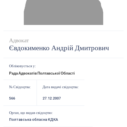
Адвокат
Євдокименко Андрій Дмитрович
Обліковується у:
Рада Адвокатів Полтавської Області
№ Свідоцтва:
Дата видачі свідоцтва:
566
27.12.2007
Орган, що видав свідоцтво:
Полтавська обласна КДКА