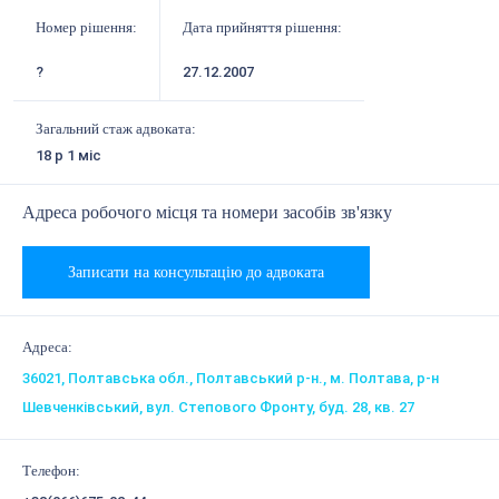
Номер рішення:
Дата прийняття рішення:
?
27.12.2007
Загальний стаж адвоката:
18 р 1 міс
Адреса робочого місця та номери засобів зв'язку
Записати на консультацію до адвоката
Адреса:
36021, Полтавська обл., Полтавський р-н., м. Полтава, р-н
Шевченківський, вул. Степового Фронту, буд. 28, кв. 27
Телефон: