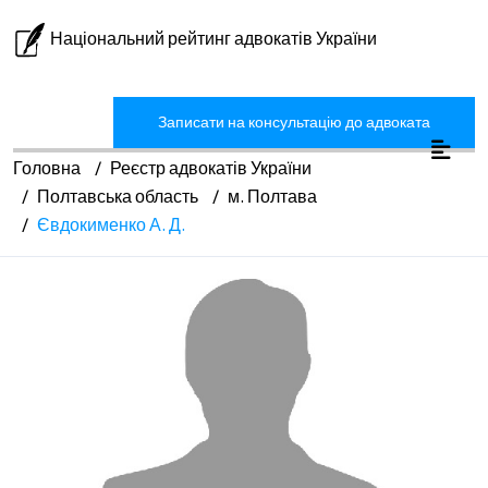
Національний рейтинг адвокатів України
Записати на консультацію до адвоката
Головна
Реєстр адвокатів України
Полтавська область
м. Полтава
Євдокименко А. Д.