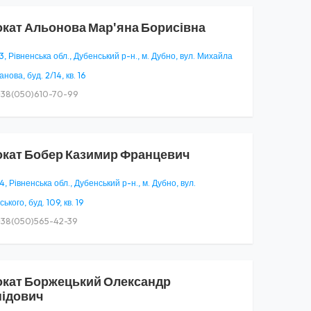
окат
Альонова Мар'яна Борисівна
, Рівненська обл., Дубенський р-н., м. Дубно, вул. Михайла
нова, буд. 2/14, кв. 16
38(050)610-70-99
окат
Бобер Казимир Францевич
, Рівненська обл., Дубенський р-н., м. Дубно, вул.
ького, буд. 109, кв. 19
38(050)565-42-39
окат
Боржецький Олександр
ідович