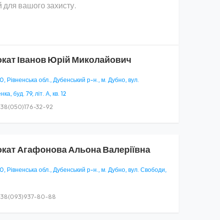
 для вашого захисту.
окат
Іванов Юрій Миколайович
, Рівненська обл., Дубенський р-н., м. Дубно, вул.
а, буд. 79, літ. А, кв. 12
38(050)176-32-92
окат
Агафонова Альона Валеріївна
, Рівненська обл., Дубенський р-н., м. Дубно, вул. Свободи,
38(093)937-80-88