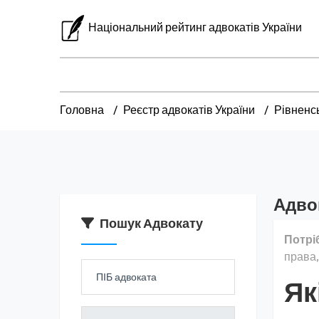
Національний рейтинг адвокатів України
Головна
Реєстр адвокатів України
Рівненс
Адво
Пошук Адвокату
Потрі
права,
Як