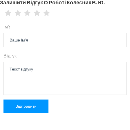
Залишити Відгук О Роботі Колесник В. Ю.
Ім'я
Відгук