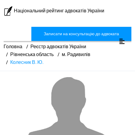
Національний рейтинг адвокатів України
Записати на консультацію до адвоката
Головна
Реєстр адвокатів України
Рівненська область
м. Радивилів
Колесник В. Ю.