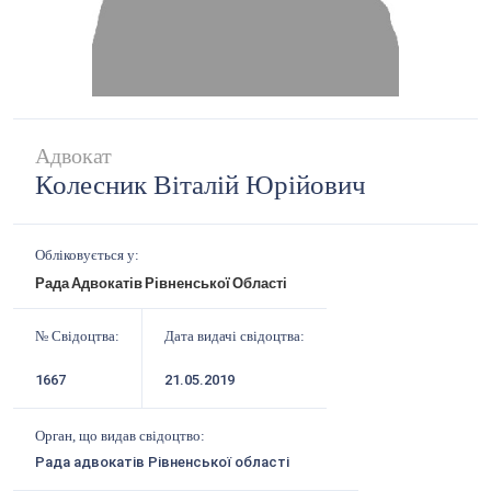
Адвокат
Колесник Віталій Юрійович
Обліковується у:
Рада Адвокатів Рівненської Області
№ Свідоцтва:
Дата видачі свідоцтва:
1667
21.05.2019
Орган, що видав свідоцтво:
Рада адвокатів Рівненської області