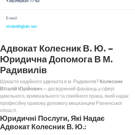
+38(096)830-17-63
E-mail:
vitaliu85@ukr.net
Адвокат Колесник В. Ю. –
Юридична Допомога В М.
Радивилів
Шукаєте надійного адвоката в м. Радивилів?
Колесник
Віталій Юрійович
— досвідчений фахівець у сфері
цивільного, кримінального та сімейного права, який надає
професійну правову допомогу мешканцям Рівненської
області.
Юридичні Послуги, Які Надає
Адвокат Колесник В. Ю.: