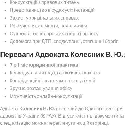
Консультації з правових питань
Представництво в судах усіх інстанцій
Захист у кримінальних справах
Розлучення, аліменти, поділ майна
Супровід господарських спорів і бізнесу
Допомога при ДТП, спадкуванні, стягненні боргів
Переваги Адвоката Колесник В. Ю.:
7 р 1 міс юридичної практики
Індивідуальний підхід до кожного клієнта
Конфіденційність та законність усіх дій
Зручне розташування офісу
Можливість онлайн-консультації
Адвокат
Колесник В. Ю.
внесений до Єдиного реєстру
адвокатів України (ЄРАУ). Відгуки клієнтів, документи та
спеціалізацію можна переглянути на цій сторінці.