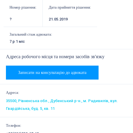
Номер рішення:
Дата прийняття рішення:
?
21.05.2019
Загальний стаж адвоката:
7 р 1 міс
Адреса робочого місця та номери засобів зв'язку
Записати на консультацію до адвоката
Адреса:
35500, Рівненська обл., Дубенський р-н., м. Радивилів, вул.
Гвардійська, буд. 5, кв. 11
Телефон: