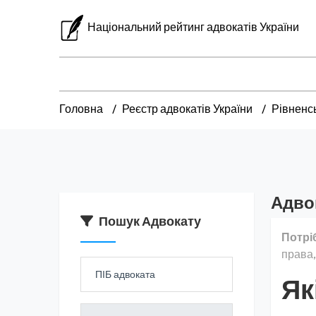
Національний рейтинг адвокатів України
Головна
Реєстр адвокатів України
Рівненс
Адвок
Пошук Адвокату
Потрі
права,
Як