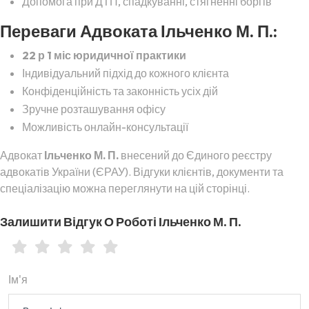
Допомога при ДТП, спадкуванні, стягненні боргів
Переваги Адвоката Ільченко М. П.:
22 р 1 міс юридичної практики
Індивідуальний підхід до кожного клієнта
Конфіденційність та законність усіх дій
Зручне розташування офісу
Можливість онлайн-консультації
Адвокат
Ільченко М. П.
внесений до Єдиного реєстру
адвокатів України (ЄРАУ). Відгуки клієнтів, документи та
спеціалізацію можна переглянути на цій сторінці.
Залишити Відгук О Роботі Ільченко М. П.
Ім'я