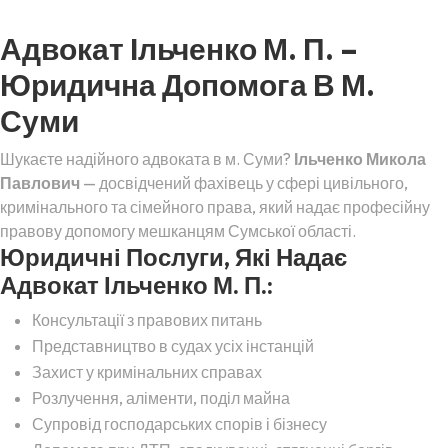
Адвокат Ільченко М. П. –
Юридична Допомога В М.
Суми
Шукаєте надійного адвоката в м. Суми?
Ільченко Микола
Павлович
— досвідчений фахівець у сфері цивільного,
кримінального та сімейного права, який надає професійну
правову допомогу мешканцям Сумської області.
Юридичні Послуги, Які Надає
Адвокат Ільченко М. П.:
Консультації з правових питань
Представництво в судах усіх інстанцій
Захист у кримінальних справах
Розлучення, аліменти, поділ майна
Супровід господарських спорів і бізнесу