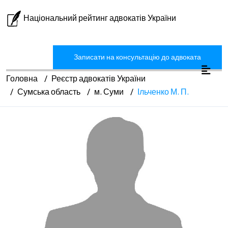
Національний рейтинг адвокатів України
Записати на консультацію до адвоката
Головна
Реєстр адвокатів України
Сумська область
м. Суми
Ільченко М. П.