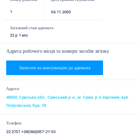
?
04.11.2003
Загальний стаж адвоката:
22 р 1 міс
Адреса робочого місця та номери засобів зв'язку
Записати на консультацію до адвоката
Адреса:
40030, Сумська обл., Сумський р-н., м. Суми, р-н Зарічний, вул.
Покровська, буд. 18
Телефон:
22 3757
+38(066)057-21-53