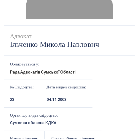
Адвокат
Ільченко Микола Павлович
Обліковується у:
Рада Адвокатів Сумської Області
№ Свідоцтва:
Дата видачі свідоцтва:
23
04.11.2003
Орган, що видав свідоцтво:
Сумська обласна КДКА
Номер рішення:
Дата прийняття рішення: