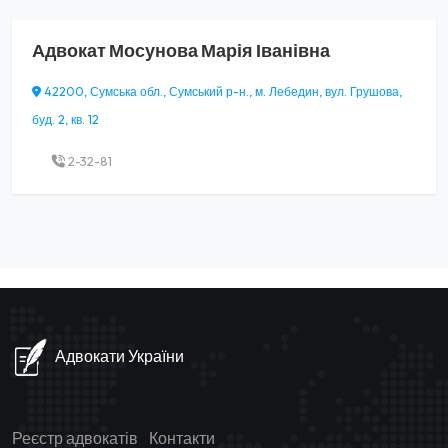
Адвокат
Мосунова Марія Іванівна
42200, Сумська обл., Сумський р-н., м. Лебедин, вул. Грушова,
буд. 2, кв. 12
2-32-81
Адвокати України
Реєстр адвокатів
Контакти