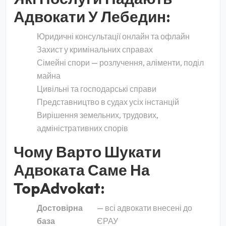
Адвокати У Лебедин:
Юридичні консультації онлайн та офлайн
Захист у кримінальних справах
Сімейні спори — розлучення, аліменти, поділ
майна
Цивільні та господарські справи
Представництво в судах усіх інстанцій
Вирішення земельних, трудових,
адміністративних спорів
Чому Варто Шукати
Адвоката Саме На
TopAdvokat:
Достовірна
— всі адвокати внесені до
база
ЄРАУ