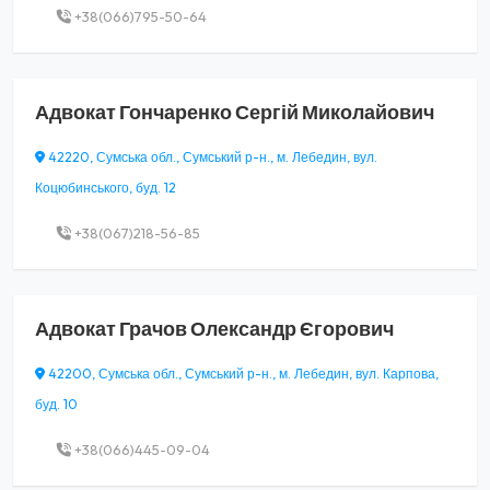
+38(066)795-50-64
Адвокат
Гончаренко Сергій Миколайович
42220, Сумська обл., Сумський р-н., м. Лебедин, вул.
Коцюбинського, буд. 12
+38(067)218-56-85
Адвокат
Грачов Олександр Єгорович
42200, Сумська обл., Сумський р-н., м. Лебедин, вул. Карпова,
буд. 10
+38(066)445-09-04