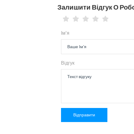
Залишити Відгук О Робот
Ім'я
Відгук