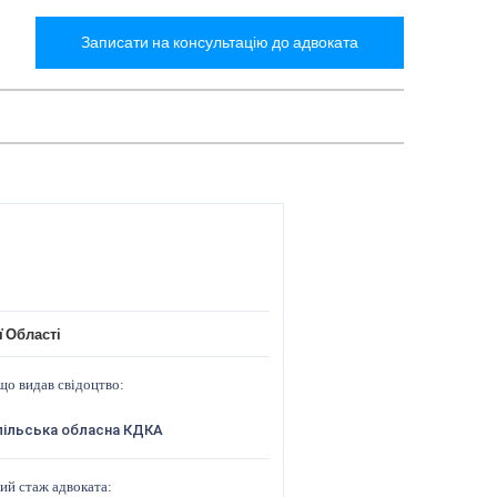
Записати на консультацію до адвоката
ї Області
що видав свідоцтво:
пільська обласна КДКА
ий стаж адвоката: