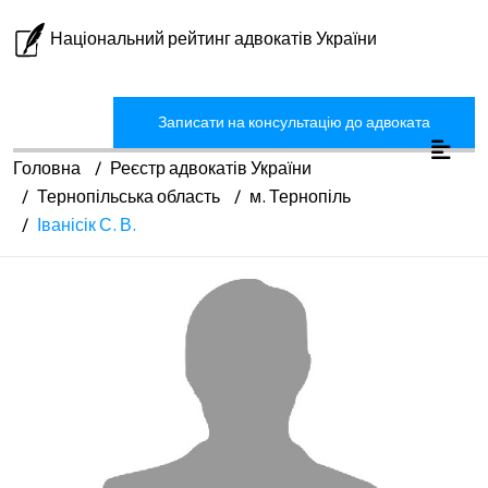
Національний рейтинг адвокатів України
Записати на консультацію до адвоката
Головна
Реєстр адвокатів України
Тернопільська область
м. Тернопіль
Іванісік С. В.