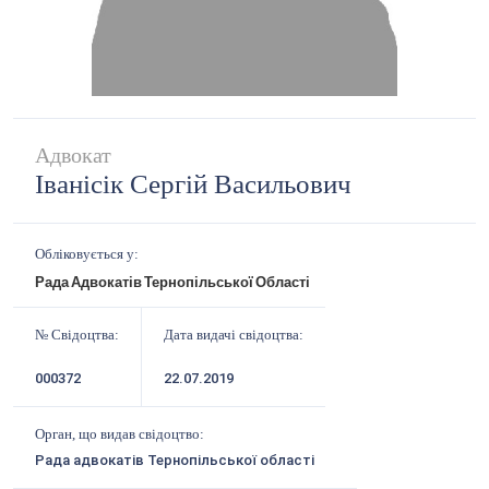
Адвокат
Іванісік Сергій Васильович
Обліковується у:
Рада Адвокатів Тернопільської Області
№ Свідоцтва:
Дата видачі свідоцтва:
000372
22.07.2019
Орган, що видав свідоцтво:
Рада адвокатів Тернопільської області