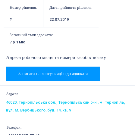
Номер рішення:
Дата прийняття рішення:
?
22.07.2019
Загальний стаж адвоката:
7 р 1 міс
Адреса робочого місця та номери засобів зв'язку
Записати на консультацію до адвоката
Адреса:
46020, Тернопільська обл., Тернопільський р-н., м. Тернопіль,
вул. М. Вербицького, буд. 14, кв. 9
Телефон: