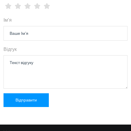
Ім'я
Відгук