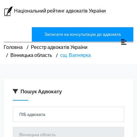
Національний рейтинг адвокатів України
Записати на консультацію до адвоката
Головна
Реєстр адвокатів України
Вінницька область
сщ. Вапнярка
Пошук Адвокату