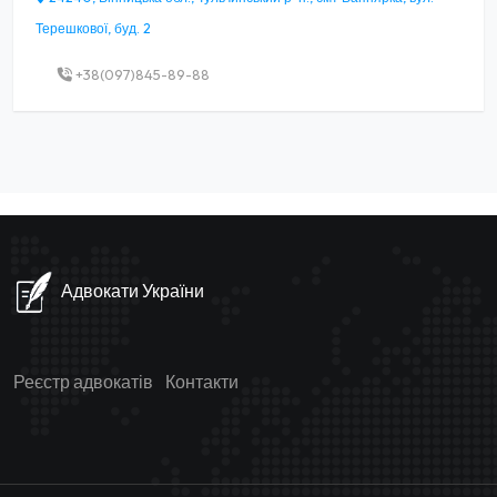
Терешкової, буд. 2
+38(097)845-89-88
Адвокати України
Реєстр адвокатів
Контакти