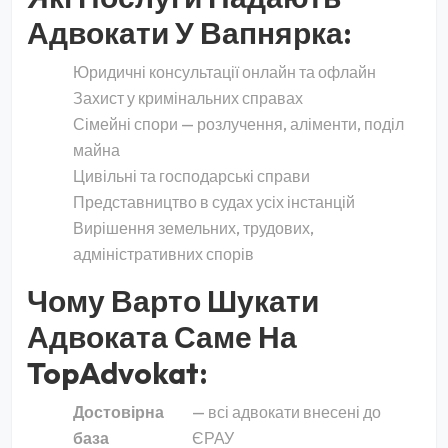
Адвокати У Вапнярка:
Юридичні консультації онлайн та офлайн
Захист у кримінальних справах
Сімейні спори — розлучення, аліменти, поділ
майна
Цивільні та господарські справи
Представництво в судах усіх інстанцій
Вирішення земельних, трудових,
адміністративних спорів
Чому Варто Шукати
Адвоката Саме На
TopAdvokat:
Достовірна
— всі адвокати внесені до
база
ЄРАУ