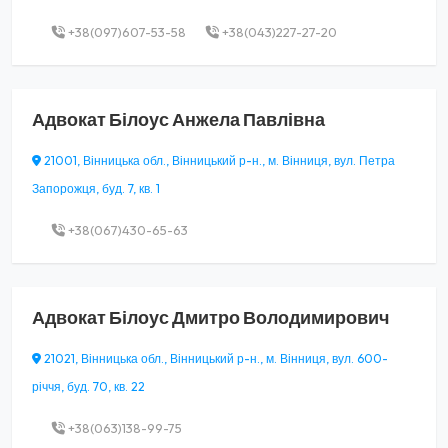
+38(097)607-53-58
+38(043)227-27-20
Адвокат
Білоус Анжела Павлівна
21001, Вінницька обл., Вінницький р-н., м. Вінниця, вул. Петра
Запорожця, буд. 7, кв. 1
+38(067)430-65-63
Адвокат
Білоус Дмитро Володимирович
21021, Вінницька обл., Вінницький р-н., м. Вінниця, вул. 600-
річчя, буд. 70, кв. 22
+38(063)138-99-75