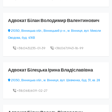
Адвокат
Білан Володимир Валентинович
21050, Вінницька обл., Вінницький р-н., м. Вінниця, вул. Миколи
Оводова, буд. 41КВ
+38(043)235-01-39
+38(067)943-18-99
Адвокат
Білецька Ірина Владіславівна
21050, Вінницька обл., м. Вінниця, вул. Шевченка, буд. 31, кв. 28
+38(068)609-02-27