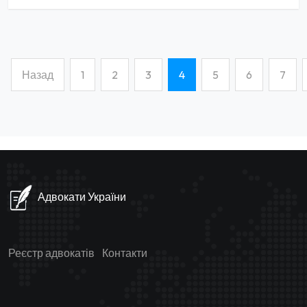
Назад
1
2
3
4
5
6
7
(current)
Адвокати України
Реєстр адвокатів
Контакти