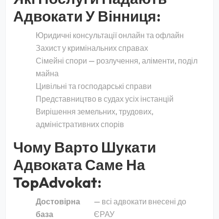
Адвокати У Вінниця:
Юридичні консультації онлайн та офлайн
Захист у кримінальних справах
Сімейні спори — розлучення, аліменти, поділ
майна
Цивільні та господарські справи
Представництво в судах усіх інстанцій
Вирішення земельних, трудових,
адміністративних спорів
Чому Варто Шукати
Адвоката Саме На
TopAdvokat:
Достовірна
— всі адвокати внесені до
база
ЄРАУ