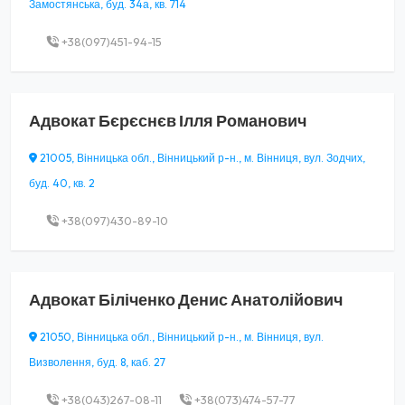
Замостянська, буд. 34а, кв. 714
+38(097)451-94-15
Адвокат
Бєрєснєв Ілля Романович
21005, Вінницька обл., Вінницький р-н., м. Вінниця, вул. Зодчих,
буд. 40, кв. 2
+38(097)430-89-10
Адвокат
Біліченко Денис Анатолійович
21050, Вінницька обл., Вінницький р-н., м. Вінниця, вул.
Визволення, буд. 8, каб. 27
+38(043)267-08-11
+38(073)474-57-77