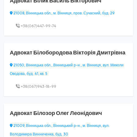
Адвокат
Білик Василь Вікторович
21008, Вінницька обл., м. Вінниця, пров. Сучасний, буд. 29
+38(067)447-99-74
Адвокат
Білобородова Вікторія Дмитрівна
21050, Вінницька обл., Вінницький р-н., м. Вінниця, вул. Миколи
Оводова, буд. 41, кв. 5
+38(067)943-18-99
Адвокат
Білозор Олег Леонідович
21009, Вінницька обл., Вінницький р-н., м. Вінниця, вул.
Володимира Винниченка, буд. 30