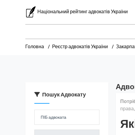
Національний рейтинг адвокатів України
Головна
Реєстр адвокатів України
Закарпа
Адвок
Пошук Адвокату
Потрі
права,
Як