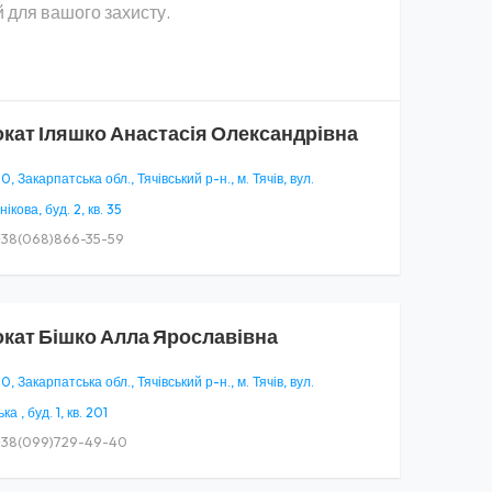
 для вашого захисту.
окат
Іляшко Анастасія Олександрівна
, Закарпатська обл., Тячівський р-н., м. Тячів, вул.
кова, буд. 2, кв. 35
38(068)866-35-59
окат
Бішко Алла Ярославівна
, Закарпатська обл., Тячівський р-н., м. Тячів, вул.
а , буд. 1, кв. 201
38(099)729-49-40